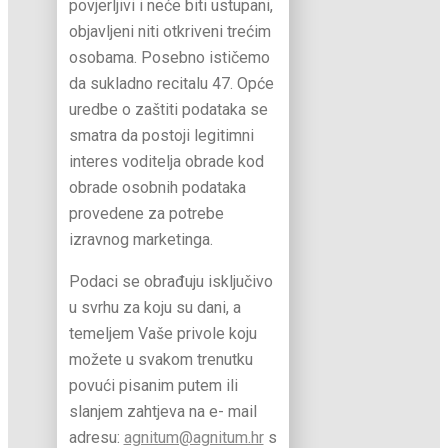
povjerljivi i neće biti ustupani,
objavljeni niti otkriveni trećim
osobama. Posebno ističemo
da sukladno recitalu 47. Opće
uredbe o zaštiti podataka se
smatra da postoji legitimni
interes voditelja obrade kod
obrade osobnih podataka
provedene za potrebe
izravnog marketinga.
Podaci se obrađuju isključivo
u svrhu za koju su dani, a
temeljem Vaše privole koju
možete u svakom trenutku
povući pisanim putem ili
slanjem zahtjeva na e- mail
adresu:
agnitum@agnitum.hr
s