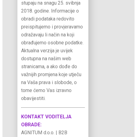
stupaju na snagu 25. svibnja
2018. godine. Informacije o
obradi podataka redovito
preispitujemo i provjeravamo
odražavaju li način na koji
obrađujemo osobne podatke.
Aktualna verzija je uvijek
dostupna na našim web
stranicama, a ako dođe do
važnijih promjena koje utječu
na Vaša prava i slobode, o
tome ćemo Vas izravno
obavijestiti.
KONTAKT VODITELJA
OBRADE:
AGNITUM d.o.o. | B2B