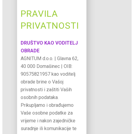
PRAVILA
PRIVATNOSTI
DRUŠTVO KAO VODITELJ
OBRADE
AGNITUM d.o.o. | Glavna 62,
40 000 Domašinec | OIB:
90575821957 kao voditelj
obrade brine o Vašoj
privatnosti i zaštiti Vaših
osobnih podataka.
Prikupljamo i obrađujemo
Vaše osobne podatke za
vrijeme i nakon zajedničke
suradnje ili komunikacije te