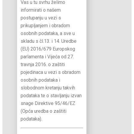
Vas u tu svrhu želimo
informirati o našem
postupanju u vezi s
prikupljanjem i obradom
osobnih podataka, a sve u
skladu s čl.13. i 14. Uredbe
(EU) 2016/679 Europskog
parlamenta i Vijeća od 27.
travnja 2016. o zaštiti
pojedinaca u vezi s obradom
osobnih podataka i
slobodnom kretanju takvih
podataka te o stavljanju izvan
snage Direktive 95/46/EZ
(Opća uredba o zaštiti
podataka).