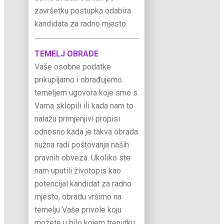
završetku postupka odabira
kandidata za radno mjesto.
TEMELJ OBRADE
Vaše osobne podatke
prikupljamo i obrađujemo
temeljem ugovora koje smo s
Vama sklopili ili kada nam to
nalažu primjenjivi propisi
odnosno kada je takva obrada
nužna radi poštovanja naših
pravnih obveza. Ukoliko ste
nam uputili životopis kao
potencijal kandidat za radno
mjesto, obradu vršimo na
temelju Vaše privole koju
možete u bilo kojem trenutku