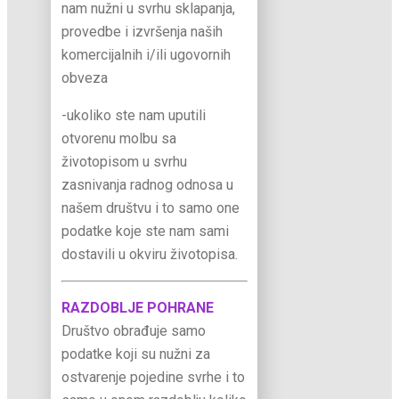
nam nužni u svrhu sklapanja,
provedbe i izvršenja naših
komercijalnih i/ili ugovornih
obveza
-ukoliko ste nam uputili
otvorenu molbu sa
životopisom u svrhu
zasnivanja radnog odnosa u
našem društvu i to samo one
podatke koje ste nam sami
dostavili u okviru životopisa.
RAZDOBLJE POHRANE
Društvo obrađuje samo
podatke koji su nužni za
ostvarenje pojedine svrhe i to