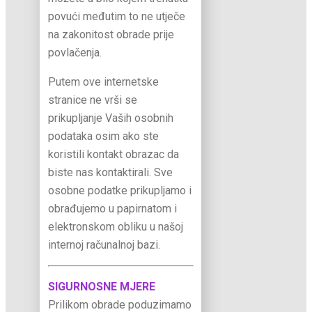
povući međutim to ne utječe
na zakonitost obrade prije
povlačenja.
Putem ove internetske
stranice ne vrši se
prikupljanje Vaših osobnih
podataka osim ako ste
koristili kontakt obrazac da
biste nas kontaktirali. Sve
osobne podatke prikupljamo i
obrađujemo u papirnatom i
elektronskom obliku u našoj
internoj računalnoj bazi.
SIGURNOSNE MJERE
Prilikom obrade poduzimamo