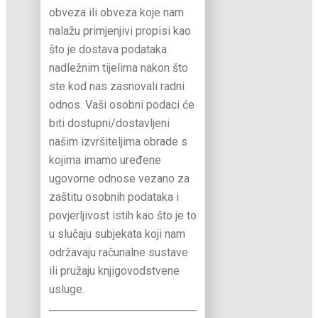
obveza ili obveza koje nam
nalažu primjenjivi propisi kao
što je dostava podataka
nadležnim tijelima nakon što
ste kod nas zasnovali radni
odnos. Vaši osobni podaci će
biti dostupni/dostavljeni
našim izvršiteljima obrade s
kojima imamo uređene
ugovorne odnose vezano za
zaštitu osobnih podataka i
povjerljivost istih kao što je to
u slučaju subjekata koji nam
održavaju računalne sustave
ili pružaju knjigovodstvene
usluge.