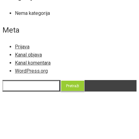
Nema kategorija
Meta
Prijava
Kanal objava
Kanal komentara
WordPress.org
Pretraži: