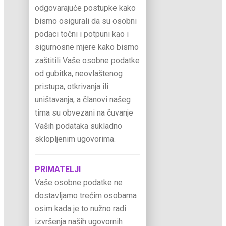
odgovarajuće postupke kako
bismo osigurali da su osobni
podaci točni i potpuni kao i
sigurnosne mjere kako bismo
zaštitili Vaše osobne podatke
od gubitka, neovlaštenog
pristupa, otkrivanja ili
uništavanja, a članovi našeg
tima su obvezani na čuvanje
Vaših podataka sukladno
sklopljenim ugovorima.
PRIMATELJI
Vaše osobne podatke ne
dostavljamo trećim osobama
osim kada je to nužno radi
izvršenja naših ugovornih