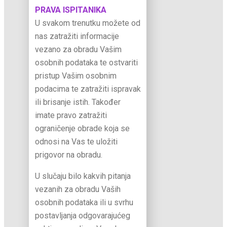
PRAVA ISPITANIKA
U svakom trenutku možete od
nas zatražiti informacije
vezano za obradu Vašim
osobnih podataka te ostvariti
pristup Vašim osobnim
podacima te zatražiti ispravak
ili brisanje istih. Također
imate pravo zatražiti
ograničenje obrade koja se
odnosi na Vas te uložiti
prigovor na obradu.
U slučaju bilo kakvih pitanja
vezanih za obradu Vaših
osobnih podataka ili u svrhu
postavljanja odgovarajućeg