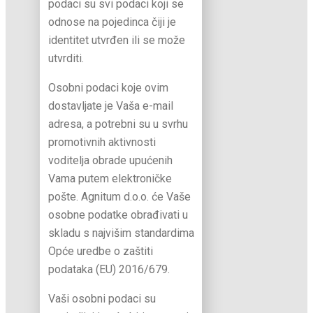
podaci su svi podaci koji se
odnose na pojedinca čiji je
identitet utvrđen ili se može
utvrditi.
Osobni podaci koje ovim
dostavljate je Vaša e-mail
adresa, a potrebni su u svrhu
promotivnih aktivnosti
voditelja obrade upućenih
Vama putem elektroničke
pošte. Agnitum d.o.o. će Vaše
osobne podatke obrađivati u
skladu s najvišim standardima
Opće uredbe o zaštiti
podataka (EU) 2016/679.
Vaši osobni podaci su